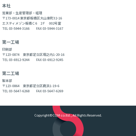
本社
営業部・生産管理部・経理
〒173-0014 東京都板橋区大山東町32-16
エスティメゾン板橋Ｃ6 2Ｆ 002号室
TEL 03-5944-3166 FAX 03-5944-3167
第一工場
印刷部
〒123-0874 東京都足立区堀之内1-20-16
TEL 03-6912-9244 FAX 03-6912-9245
第二工場
製本部
〒123-0864 東京都足立区鹿浜1-19-6
TEL 03-5647-6268 FAX 03-5647-6269
Copyright©COM co.ltd., All Rights Reserved.