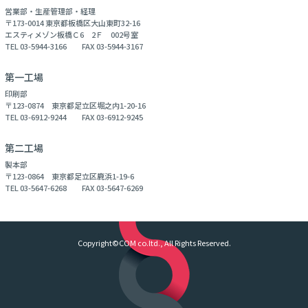
営業部・生産管理部・経理
〒173-0014 東京都板橋区大山東町32-16
エスティメゾン板橋Ｃ6 2Ｆ 002号室
TEL 03-5944-3166 FAX 03-5944-3167
第一工場
印刷部
〒123-0874 東京都足立区堀之内1-20-16
TEL 03-6912-9244 FAX 03-6912-9245
第二工場
製本部
〒123-0864 東京都足立区鹿浜1-19-6
TEL 03-5647-6268 FAX 03-5647-6269
Copyright©COM co.ltd., All Rights Reserved.