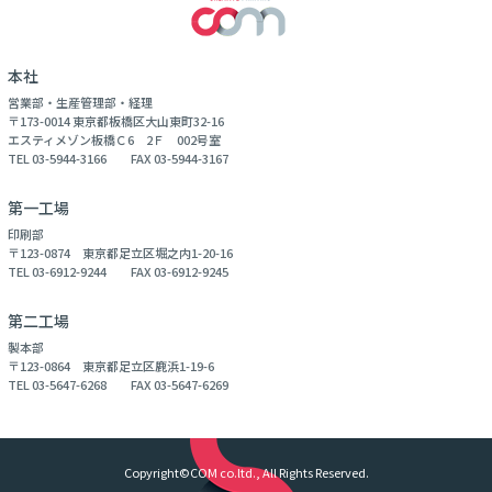
本社
営業部・生産管理部・経理
〒173-0014 東京都板橋区大山東町32-16
エスティメゾン板橋Ｃ6 2Ｆ 002号室
TEL 03-5944-3166 FAX 03-5944-3167
第一工場
印刷部
〒123-0874 東京都足立区堀之内1-20-16
TEL 03-6912-9244 FAX 03-6912-9245
第二工場
製本部
〒123-0864 東京都足立区鹿浜1-19-6
TEL 03-5647-6268 FAX 03-5647-6269
Copyright©COM co.ltd., All Rights Reserved.