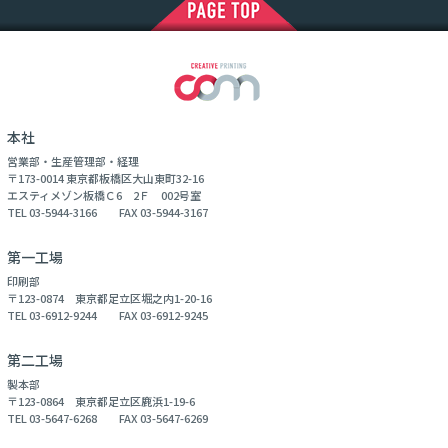
本社
営業部・生産管理部・経理
〒173-0014 東京都板橋区大山東町32-16
エスティメゾン板橋Ｃ6 2Ｆ 002号室
TEL 03-5944-3166 FAX 03-5944-3167
第一工場
印刷部
〒123-0874 東京都足立区堀之内1-20-16
TEL 03-6912-9244 FAX 03-6912-9245
第二工場
製本部
〒123-0864 東京都足立区鹿浜1-19-6
TEL 03-5647-6268 FAX 03-5647-6269