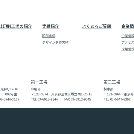
社印刷工場の紹介
実績紹介
よくあるご質問
企業情
印刷実績
企業情
デザイン制作実績
アクセ
採用情
第一工場
第二工場
山東町32-16
印刷部
製本部
 002号室
〒123-0874 東京都足立区堀之内1-20-16
〒123-0864 東京都
3-5944-3167
TEL 03-6912-9244 FAX 03-6912-9245
TEL 03-5647-6268