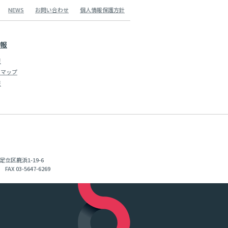
NEWS
お問い合わせ
個人情報保護方針
報
報
スマップ
報
足立区鹿浜1-19-6
 FAX 03-5647-6269