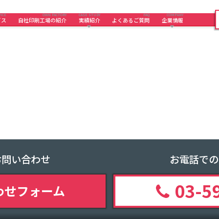
ICE
OWN FACTORY
CASE STUDY
FAQ
COMPANY
ビス
自社印刷工場の紹介
実績紹介
よくあるご質問
企業情報
お問い合わせ
お電話での
03-5
わせフォーム