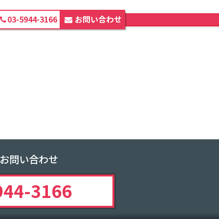
03-5944-3166
お問い合わせ
ホーム
fsc@2x
お問い合わせ
944-3166