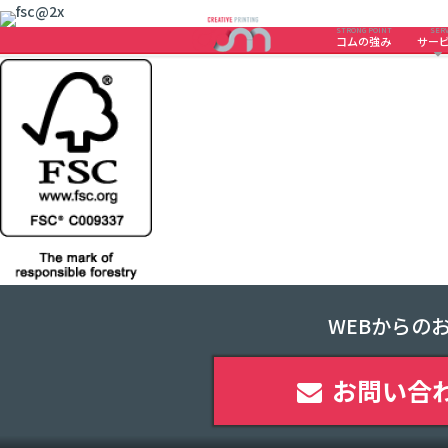
STRONG POINT
SERV
コムの強み
サー
WEBからの
お問い合