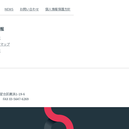
NEWS
お問い合わせ
個人情報保護方針
報
報
スマップ
報
足立区鹿浜1-19-6
 FAX 03-5647-6269