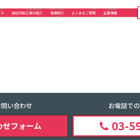
ICE
OWN FACTORY
CASE STUDY
FAQ
COMPANY
ビス
自社印刷工場の紹介
実績紹介
よくあるご質問
企業情報
お問い合わせ
お電話での
03-5
わせフォーム