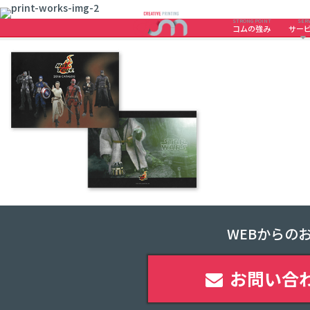
STRONG POINT
SERV
コムの強み
サー
WEBからの
お問い合