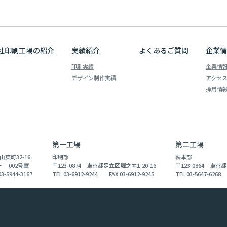
社印刷工場の紹介
実績紹介
よくあるご質問
企業情
印刷実績
企業情
デザイン制作実績
アクセ
採用情
第一工場
第二工場
山東町32-16
印刷部
製本部
 002号室
〒123-0874 東京都足立区堀之内1-20-16
〒123-0864 東京都
3-5944-3167
TEL 03-6912-9244 FAX 03-6912-9245
TEL 03-5647-6268