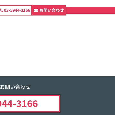
03-5944-3166
お問い合わせ
ホーム
print-works-img-2
お問い合わせ
944-3166