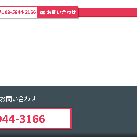
03-5944-3166
お問い合わせ
ホーム
strong-point-01@2x
お問い合わせ
944-3166