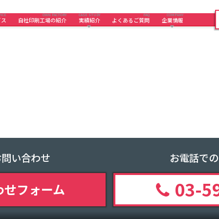
ICE
OWN FACTORY
CASE STUDY
FAQ
COMPANY
ビス
自社印刷工場の紹介
実績紹介
よくあるご質問
企業情報
お問い合わせ
お電話での
03-5
わせフォーム