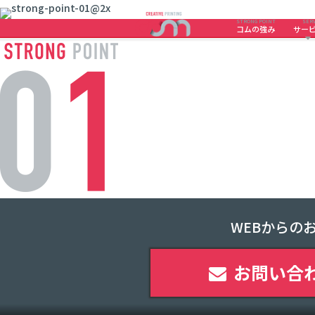
STRONG POINT
SERV
コムの強み
サー
WEBからの
お問い合