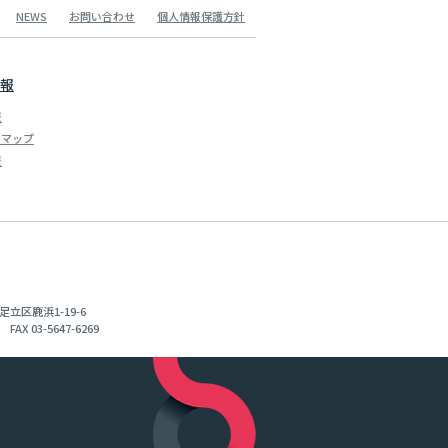
NEWS
お問い合わせ
個人情報保護方針
報
報
スマップ
報
足立区鹿浜1-19-6
 FAX 03-5647-6269